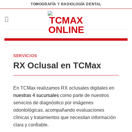
Saltar
TOMOGRAFÍA Y RADIOLOGÍA DENTAL
al
contenido
SERVICIOS
RX Oclusal en TCMax
En TCMax realizamos RX oclusales digitales en
nuestras 4 sucursales
como parte de nuestros
servicios de diagnóstico por imágenes
odontológicas, acompañando evaluaciones
clínicas y tratamientos que necesitan información
clara y confiable.